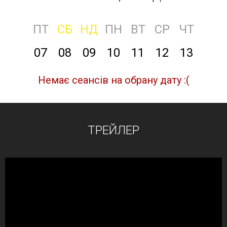
ПТ
СБ
НД
ПН
ВТ
СР
ЧТ
07
08
09
10
11
12
13
Немає сеансів на обрану дату :(
ТРЕЙЛЕР