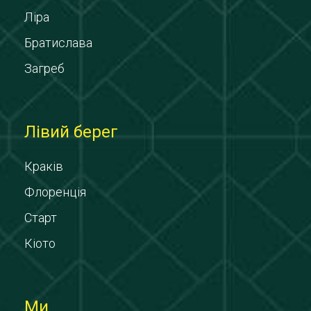
Ліра
Братислава
Загреб
Лівий берег
Краків
Флоренція
Старт
Кіото
Ми