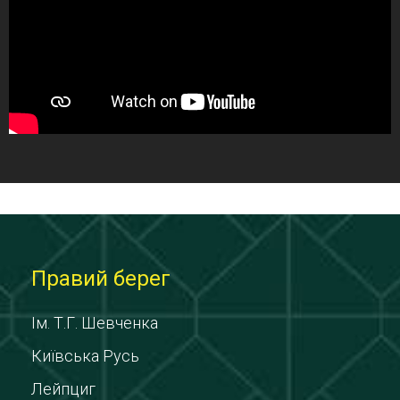
Правий берег
Ім. Т.Г. Шевченка
Київська Русь
Лейпциг