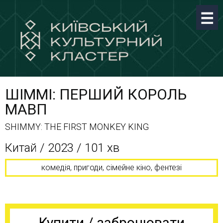
ШІММІ: ПЕРШИЙ КОРОЛЬ
МАВП
SHIMMY: THE FIRST MONKEY KING
Китай / 2023 / 101 хв
комедія, пригоди, сімейне кіно, фентезі
Купити / забронювати