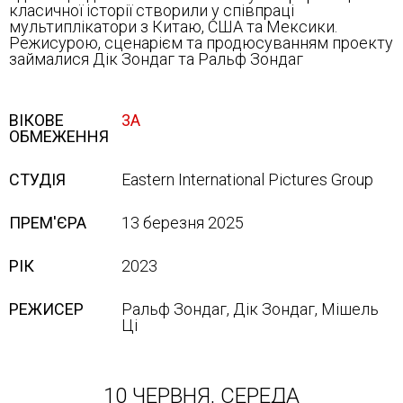
класичної історії створили у співпраці
мультиплікатори з Китаю, США та Мексики.
Режисурою, сценарієм та продюсуванням проекту
займалися Дік Зондаг та Ральф Зондаг
ВІКОВЕ
3A
ОБМЕЖЕННЯ
СТУДІЯ
Eastern International Pictures Group
ПРЕМ'ЄРА
13 березня 2025
РІК
2023
РЕЖИСЕР
Ральф Зондаг, Дік Зондаг, Мішель
Ці
10 ЧЕРВНЯ, СЕРЕДА