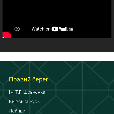
Правий берег
Ім. Т.Г. Шевченка
Київська Русь
Лейпциг