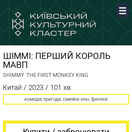
ШІММІ: ПЕРШИЙ КОРОЛЬ
МАВП
SHIMMY: THE FIRST MONKEY KING
Китай / 2023 / 101 хв
комедія, пригоди, сімейне кіно, фентезі
Купити / забронювати