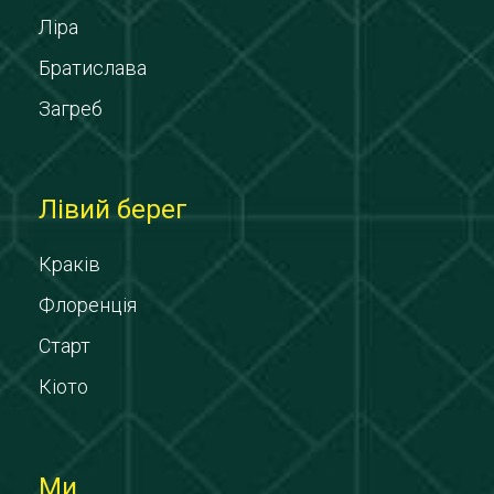
Ліра
Братислава
Загреб
Лівий берег
Краків
Флоренція
Старт
Кіото
Ми