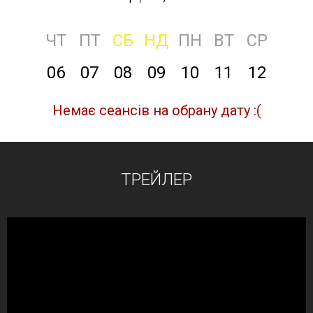
ЧТ
ПТ
СБ
НД
ПН
ВТ
СР
06
07
08
09
10
11
12
Немає сеансів на обрану дату :(
ТРЕЙЛЕР