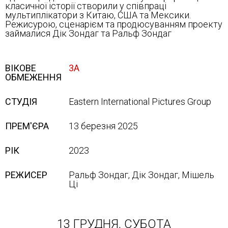
класичної історії створили у співпраці
мультиплікатори з Китаю, США та Мексики.
Режисурою, сценарієм та продюсуванням проекту
займалися Дік Зондаг та Ральф Зондаг
ВІКОВЕ
3A
ОБМЕЖЕННЯ
СТУДІЯ
Eastern International Pictures Group
ПРЕМ'ЄРА
13 березня 2025
РІК
2023
РЕЖИСЕР
Ральф Зондаг, Дік Зондаг, Мішель
Ці
13 ГРУДНЯ, СУБОТА