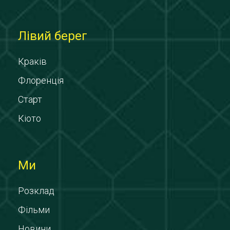
Лівий берег
Краків
Флоренція
Старт
Кіото
Ми
Розклад
Фільми
Новини