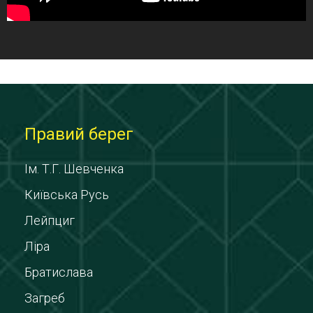
Правий берег
Ім. Т.Г. Шевченка
Київська Русь
Лейпциг
Ліра
Братислава
Загреб