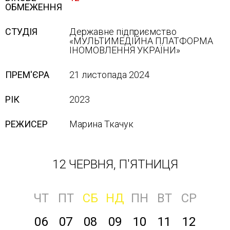
ОБМЕЖЕННЯ
СТУДІЯ
Державне підприємство
«МУЛЬТИМЕДІЙНА ПЛАТФОРМА
ІНОМОВЛЕННЯ УКРАЇНИ»
ПРЕМ'ЄРА
21 листопада 2024
РІК
2023
РЕЖИСЕР
Марина Ткачук
12 ЧЕРВНЯ, П'ЯТНИЦЯ
ЧТ
ПТ
СБ
НД
ПН
ВТ
СР
06
07
08
09
10
11
12