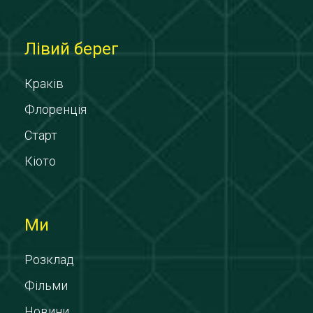
Лівий берег
Краків
Флоренція
Старт
Кіото
Ми
Розклад
Фільми
Новини