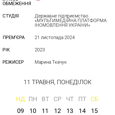
ОБМЕЖЕННЯ
СТУДІЯ
Державне підприємство
«МУЛЬТИМЕДІЙНА ПЛАТФОРМА
ІНОМОВЛЕННЯ УКРАЇНИ»
ПРЕМ'ЄРА
21 листопада 2024
РІК
2023
РЕЖИСЕР
Марина Ткачук
11 ТРАВНЯ, ПОНЕДІЛОК
НД
ПН
ВТ
СР
ЧТ
ПТ
СБ
09
10
11
12
13
14
15