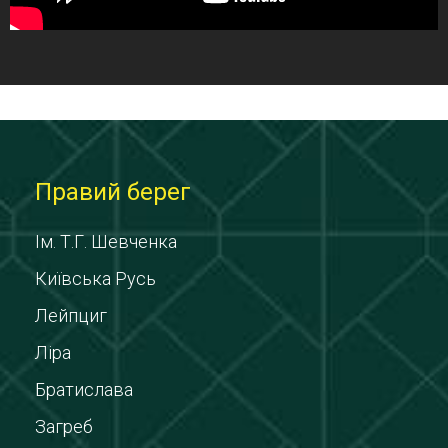
Правий берег
Ім. Т.Г. Шевченка
Київська Русь
Лейпциг
Ліра
Братислава
Загреб