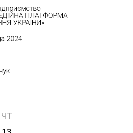
ідприємство
ЕДІЙНА ПЛАТФОРМА
НЯ УКРАЇНИ»
да 2024
чук
ЧТ
13