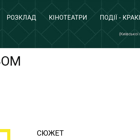
РОЗКЛАД
КІНОТЕАТРИ
ПОДІЇ - КРАК
(Київської
БОМ
СЮЖЕТ