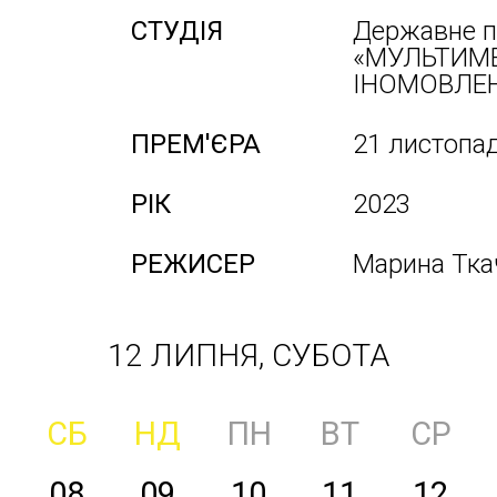
СТУДІЯ
Державне п
«МУЛЬТИМ
ІНОМОВЛЕН
ПРЕМ'ЄРА
21 листопа
РІК
2023
РЕЖИСЕР
Марина Тка
12 ЛИПНЯ, СУБОТА
СБ
НД
ПН
ВТ
СР
08
09
10
11
12