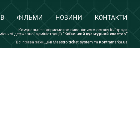
ІВ
ФІЛЬМИ
НОВИНИ
КОНТАКТИ
Комунальне підприємство виконавчого органу Київради
 міської державної адміністрації)
"Київський культурний кластер"
Всi права захищенi
Maestro ticket system
та
Kontramarka.ua