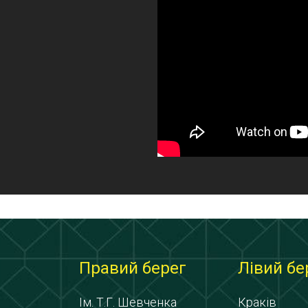
Правий берег
Лівий бе
Ім. Т.Г. Шевченка
Краків