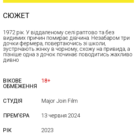
СЮЖЕТ
1972 рік. У віддаленому селі раптово та без
видимих причин помирає дівчина. Незабаром три
дочки фермера, повертаючись зі школи,
зустрічають жінку в чорному, схожу на привида, а
пізніше одна з дочок починає поводитись жахливо
дивно
ВІКОВЕ
18+
ОБМЕЖЕННЯ
СТУДІЯ
Major Join Film
ПРЕМ'ЄРА
13 червня 2024
РІК
2023