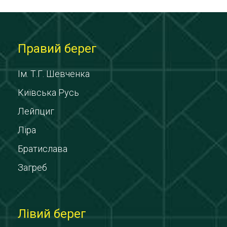
Правий берег
Ім. Т.Г. Шевченка
Київська Русь
Лейпциг
Ліра
Братислава
Загреб
Лівий берег