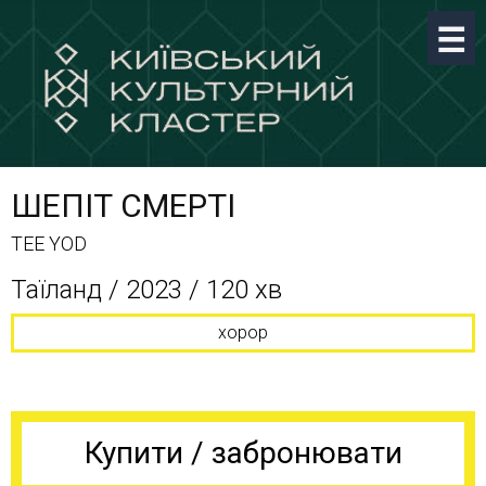
ШЕПІТ СМЕРТІ
TEE YOD
Таїланд / 2023 / 120 хв
хорор
Купити / забронювати