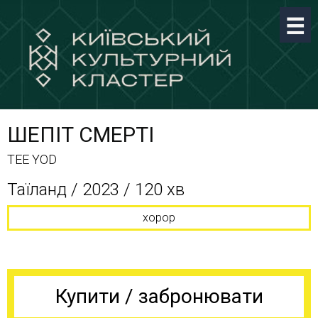
ШЕПІТ СМЕРТІ
TEE YOD
Таїланд / 2023 / 120 хв
хорор
Купити / забронювати