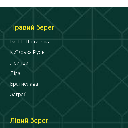
Правий берег
Ім. Т.Г. Шевченка
Київська Русь
Лейпциг
Ліра
Братислава
Загреб
Лівий берег