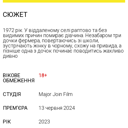
СЮЖЕТ
1972 рік. У віддаленому селі раптово та без
видимих причин помирає дівчина. Незабаром три
дочки фермера, повертаючись зі школи,
зустрічають жінку в чорному, схожу на привида, а
пізніше одна з дочок починає поводитись жахливо
дивно
ВІКОВЕ
18+
ОБМЕЖЕННЯ
СТУДІЯ
Major Join Film
ПРЕМ'ЄРА
13 червня 2024
РІК
2023