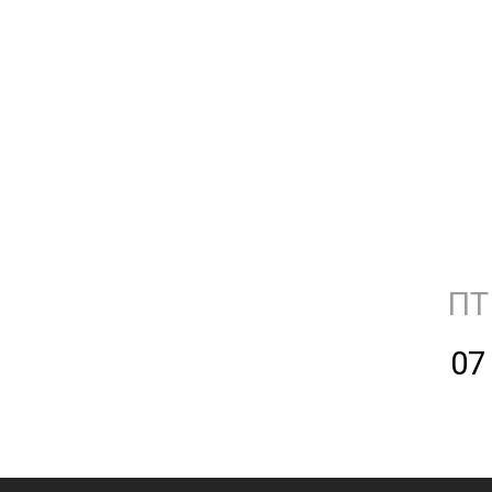
ПТ
07