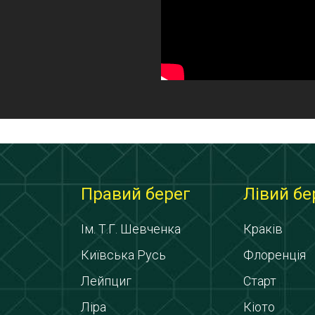
Правий берег
Лівий бе
Ім. Т.Г. Шевченка
Краків
Київська Русь
Флоренція
Лейпциг
Старт
Ліра
Кіото