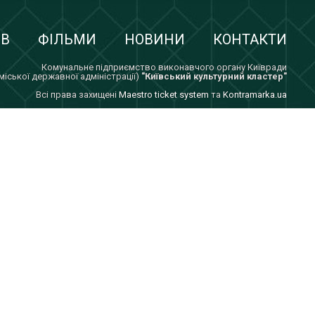
ІВ
ФІЛЬМИ
НОВИНИ
КОНТАКТИ
Комунальне підприємство виконавчого органу Київради
 міської державної адміністрації)
"Київський культурний кластер"
Всi права захищенi
Maestro ticket system
та
Kontramarka.ua