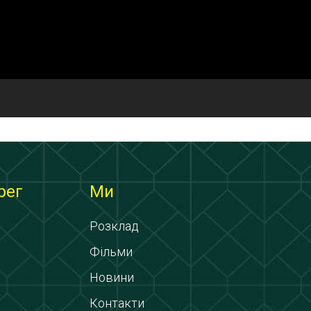
рег
Ми
Розклад
Фільми
Новини
Контакти