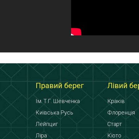
Правий берег
Лівий бе
Ім. Т.Г. Шевченка
Краків
Київська Русь
Флоренція
Лейпциг
Старт
Ліра
Кіото