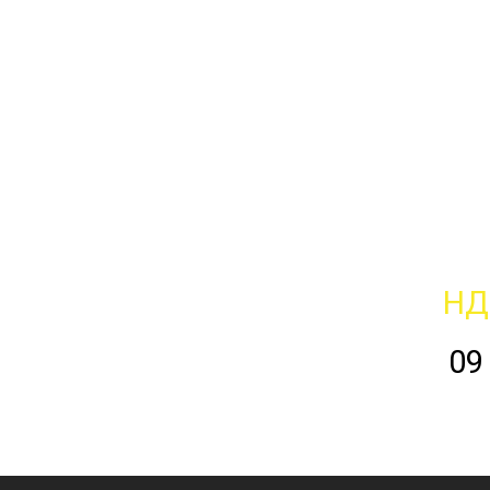
НД
09