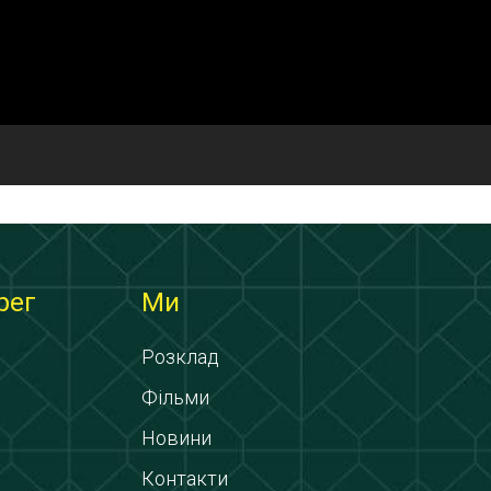
рег
Ми
Розклад
Фільми
Новини
Контакти