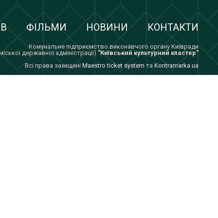
ІВ
ФІЛЬМИ
НОВИНИ
КОНТАКТИ
Комунальне підприємство виконавчого органу Київради
 міської державної адміністрації)
"Київський культурний кластер"
Всi права захищенi
Maestro ticket system
та
Kontramarka.ua