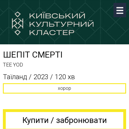
ШЕПІТ СМЕРТІ
TEE YOD
Таїланд / 2023 / 120 хв
хорор
Купити / забронювати