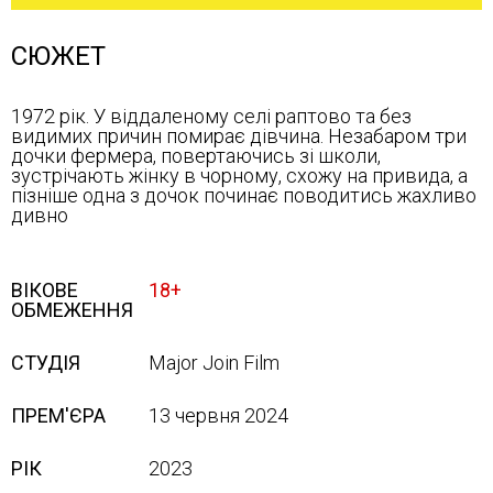
СЮЖЕТ
1972 рік. У віддаленому селі раптово та без
видимих причин помирає дівчина. Незабаром три
дочки фермера, повертаючись зі школи,
зустрічають жінку в чорному, схожу на привида, а
пізніше одна з дочок починає поводитись жахливо
дивно
ВІКОВЕ
18+
ОБМЕЖЕННЯ
СТУДІЯ
Major Join Film
ПРЕМ'ЄРА
13 червня 2024
РІК
2023