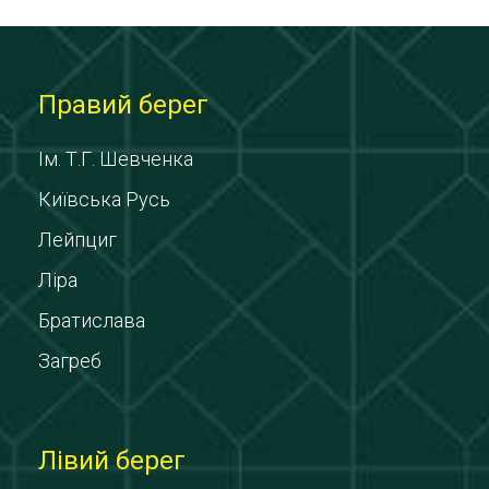
Правий берег
Ім. Т.Г. Шевченка
Київська Русь
Лейпциг
Ліра
Братислава
Загреб
Лівий берег