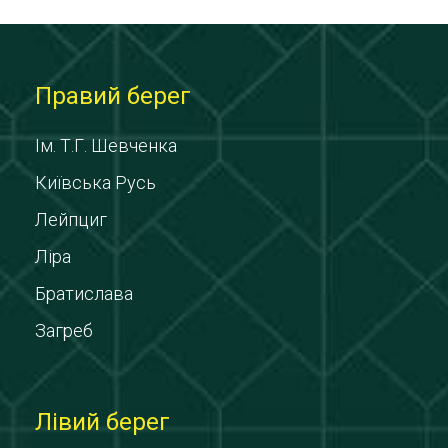
Правий берег
Ім. Т.Г. Шевченка
Київська Русь
Лейпциг
Ліра
Братислава
Загреб
Лівий берег