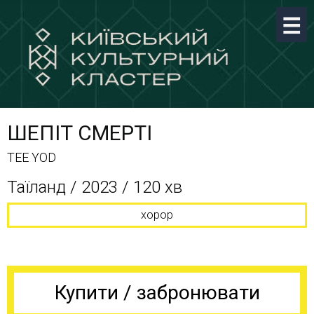
ШЕПІТ СМЕРТІ
TEE YOD
Таїланд / 2023 / 120 хв
хорор
Купити / забронювати