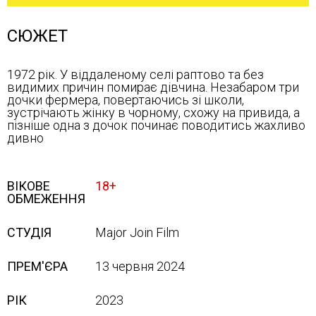
СЮЖЕТ
1972 рік. У віддаленому селі раптово та без
видимих причин помирає дівчина. Незабаром три
дочки фермера, повертаючись зі школи,
зустрічають жінку в чорному, схожу на привида, а
пізніше одна з дочок починає поводитись жахливо
дивно
ВІКОВЕ
18+
ОБМЕЖЕННЯ
СТУДІЯ
Major Join Film
ПРЕМ'ЄРА
13 червня 2024
РІК
2023