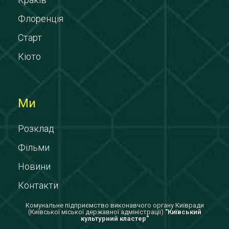
Флоренція
Старт
Кіото
Ми
Розклад
Фільми
Новини
Контакти
Комунальне підприємство виконавчого органу Київради
(Київської міської державної адміністрації)
"Київський
культурний кластер"