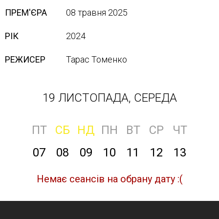
ПРЕМ'ЄРА
08 травня 2025
РІК
2024
РЕЖИСЕР
Тарас Томенко
19 ЛИСТОПАДА, СЕРЕДА
ПТ
СБ
НД
ПН
ВТ
СР
ЧТ
07
08
09
10
11
12
13
Немає сеансів на обрану дату :(