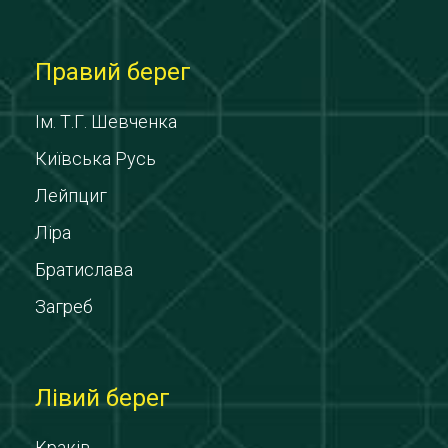
Правий берег
Ім. Т.Г. Шевченка
Київська Русь
Лейпциг
Ліра
Братислава
Загреб
Лівий берег
Краків