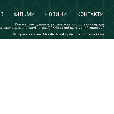
ІВ
ФІЛЬМИ
НОВИНИ
КОНТАКТИ
Комунальне підприємство виконавчого органу Київради
 міської державної адміністрації)
"Київський культурний кластер"
Всi права захищенi
Maestro ticket system
та
Kontramarka.ua