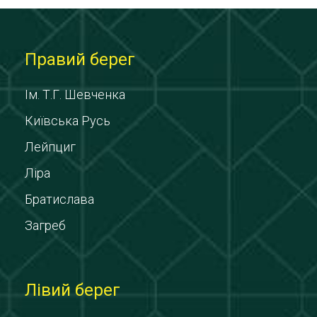
Правий берег
Ім. Т.Г. Шевченка
Київська Русь
Лейпциг
Ліра
Братислава
Загреб
Лівий берег