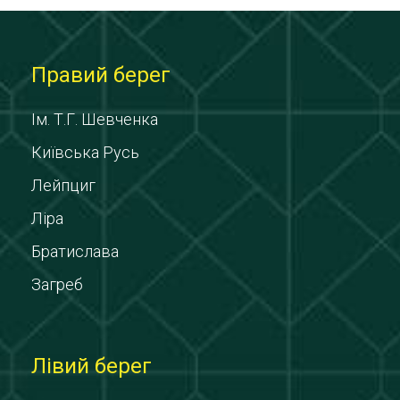
Правий берег
Ім. Т.Г. Шевченка
Київська Русь
Лейпциг
Ліра
Братислава
Загреб
Лівий берег