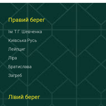
Правий берег
Ім. Т.Г. Шевченка
Київська Русь
Лейпциг
Ліра
Братислава
Загреб
Лівий берег