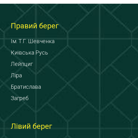
Правий берег
Ім. Т.Г. Шевченка
Київська Русь
Лейпциг
Ліра
Братислава
Загреб
Лівий берег