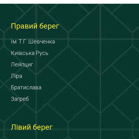
Правий берег
Ім. Т.Г. Шевченка
Київська Русь
Лейпциг
Ліра
Братислава
Загреб
Лівий берег