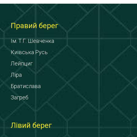
Правий берег
Ім. Т.Г. Шевченка
Київська Русь
Лейпциг
Ліра
Братислава
Загреб
Лівий берег