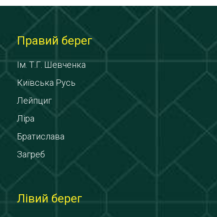
Правий берег
Ім. Т.Г. Шевченка
Київська Русь
Лейпциг
Ліра
Братислава
Загреб
Лівий берег