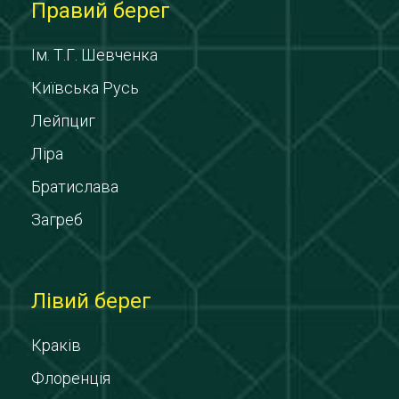
Правий берег
Ім. Т.Г. Шевченка
Київська Русь
Лейпциг
Ліра
Братислава
Загреб
Лівий берег
Краків
Флоренція