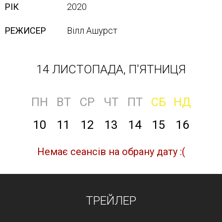
РІК
2020
РЕЖИСЕР
Вілл Ашурст
14 ЛИСТОПАДА, П'ЯТНИЦЯ
ПН
ВТ
СР
ЧТ
ПТ
СБ
НД
10
11
12
13
14
15
16
Немає сеансів на обрану дату :(
ТРЕЙЛЕР