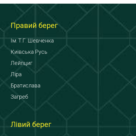
Правий берег
Ім. Т.Г. Шевченка
Київська Русь
Лейпциг
Ліра
Братислава
Загреб
Лівий берег