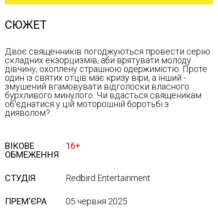
СЮЖЕТ
Двоє священників погоджуються провести серію
складних екзорцизмів, аби врятувати молоду
дівчину, охоплену страшною одержимістю. Проте
один із святих отців має кризу віри, а інший -
змушений вгамовувати відголоски власного
бурхливого минулого. Чи вдасться священикам
об'єднатися у цій моторошній боротьбі з
дияволом?
ВІКОВЕ
16+
ОБМЕЖЕННЯ
СТУДІЯ
Redbird Entertainment
ПРЕМ'ЄРА
05 червня 2025