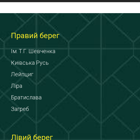
Правий берег
Ім. Т.Г. Шевченка
Київська Русь
Лейпциг
Ліра
Братислава
Загреб
Лівий берег