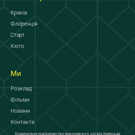
Краків
Флоренція
Старт
Кіото
Ми
Розклад
Фільми
Новини
Контакти
Комунальне підприємство виконавчого органу Київради