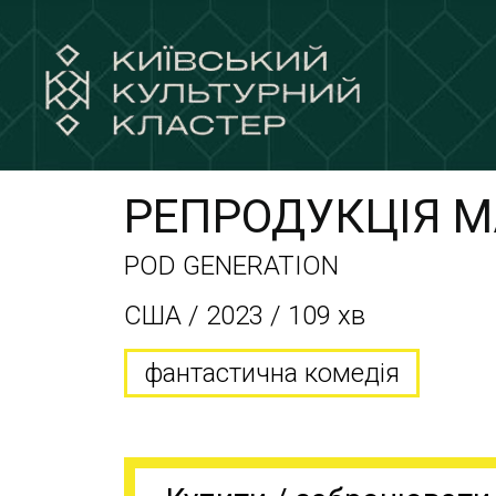
РЕПРОДУКЦІЯ 
POD GENERATION
CША / 2023 / 109 хв
фантастична комедія