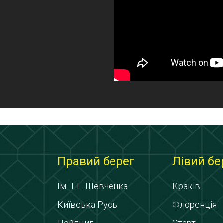
Правий берег
Лівий бе
Ім. Т.Г. Шевченка
Краків
Київська Русь
Флоренція
Лейпциг
Старт