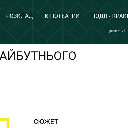
РОЗКЛАД
КІНОТЕАТРИ
ПОДІЇ - КРАК
(Київської
МАЙБУТНЬОГО
СЮЖЕТ