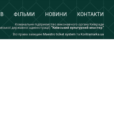
ІВ
ФІЛЬМИ
НОВИНИ
КОНТАКТИ
Комунальне підприємство виконавчого органу Київради
 міської державної адміністрації)
"Київський культурний кластер"
Всi права захищенi
Maestro ticket system
та
Kontramarka.ua