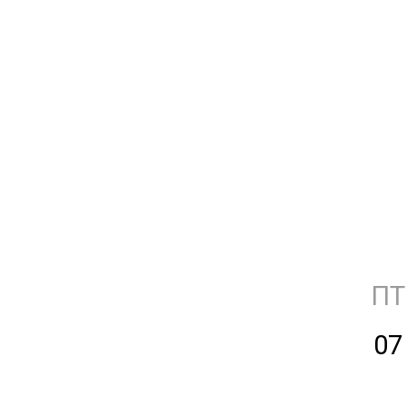
ПТ
07