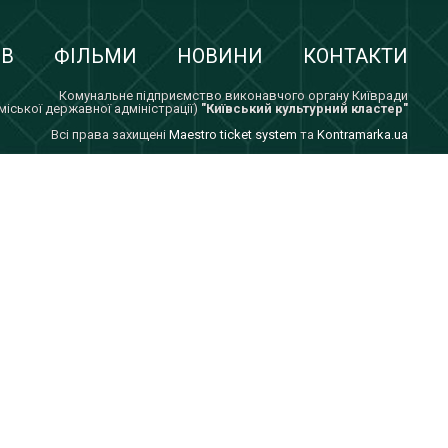
ІВ
ФІЛЬМИ
НОВИНИ
КОНТАКТИ
Комунальне підприємство виконавчого органу Київради
 міської державної адміністрації)
"Київський культурний кластер"
Всi права захищенi
Maestro ticket system
та
Kontramarka.ua