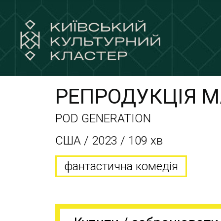
РЕПРОДУКЦІЯ 
POD GENERATION
CША / 2023 / 109 хв
фантастична комедія