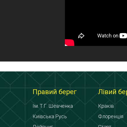
Правий берег
Лівий бе
Ім. Т.Г. Шевченка
Краків
Київська Русь
Флоренція
Лейпциг
Старт