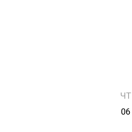
ЧТ
06