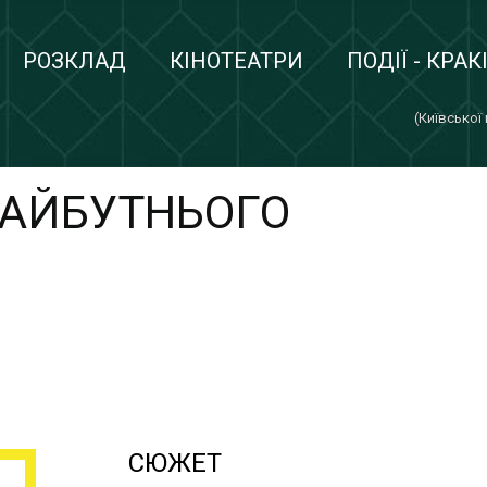
РОЗКЛАД
КІНОТЕАТРИ
ПОДІЇ - КРАК
(Київської
МАЙБУТНЬОГО
СЮЖЕТ