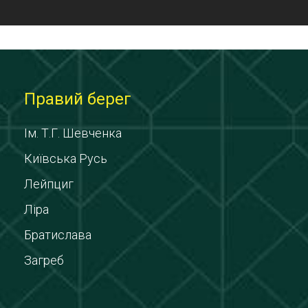
Правий берег
Ім. Т.Г. Шевченка
Київська Русь
Лейпциг
Ліра
Братислава
Загреб