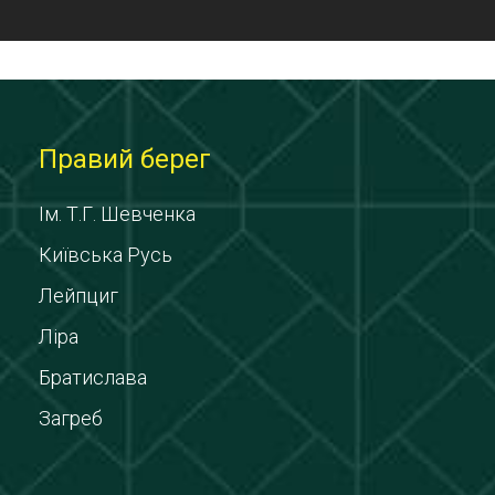
Правий берег
Ім. Т.Г. Шевченка
Київська Русь
Лейпциг
Ліра
Братислава
Загреб