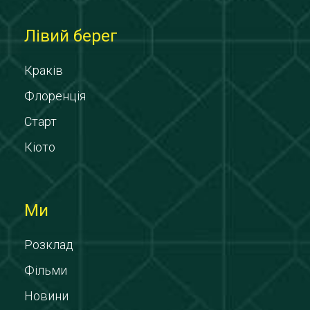
Лівий берег
Краків
Флоренція
Старт
Кіото
Ми
Розклад
Фільми
Новини