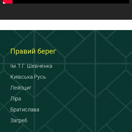
Правий берег
Ім. Т.Г. Шевченка
Київська Русь
Лейпциг
Ліра
Братислава
Загреб