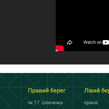
Правий берег
Лівий бе
Ім. Т.Г. Шевченка
Краків