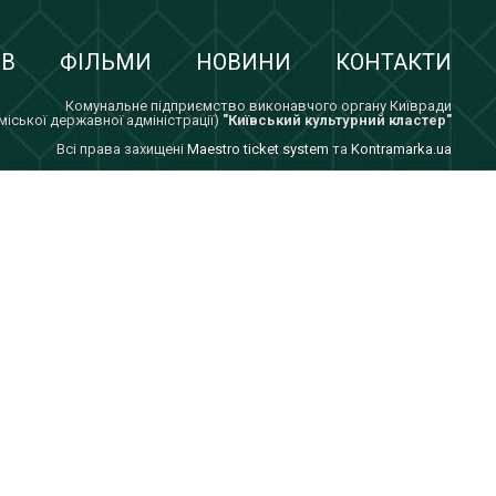
ІВ
ФІЛЬМИ
НОВИНИ
КОНТАКТИ
Комунальне підприємство виконавчого органу Київради
 міської державної адміністрації)
"Київський культурний кластер"
Всi права захищенi
Maestro ticket system
та
Kontramarka.ua