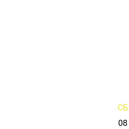
СБ
08