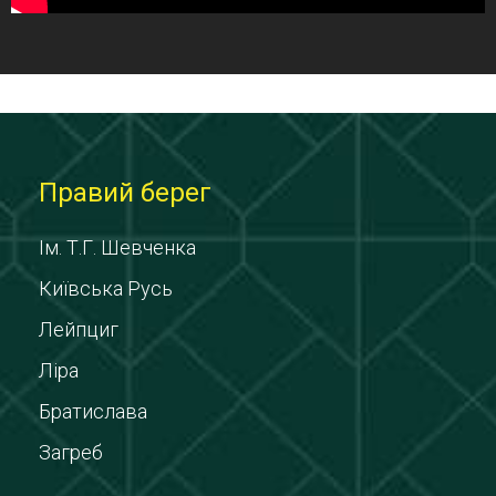
Правий берег
Ім. Т.Г. Шевченка
Київська Русь
Лейпциг
Ліра
Братислава
Загреб