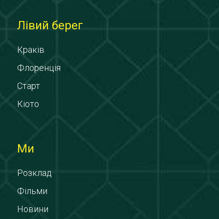
Лівий берег
Краків
Флоренція
Старт
Кіото
Ми
Розклад
Фільми
Новини