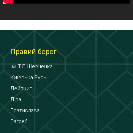
Правий берег
Ім. Т.Г. Шевченка
Київська Русь
Лейпциг
Ліра
Братислава
Загреб