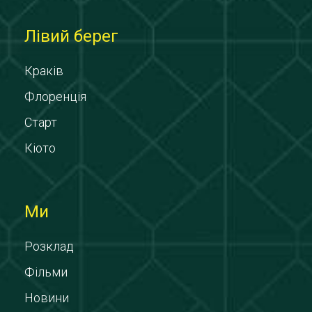
Лівий берег
Краків
Флоренція
Старт
Кіото
Ми
Розклад
Фільми
Новини