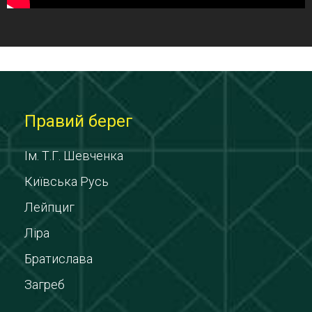
Правий берег
Ім. Т.Г. Шевченка
Київська Русь
Лейпциг
Ліра
Братислава
Загреб