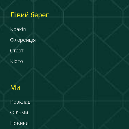
Лівий берег
Краків
Флоренція
Старт
Кіото
Ми
Розклад
Фільми
Новини