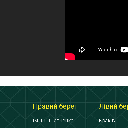
Правий берег
Лівий бе
Ім. Т.Г. Шевченка
Краків