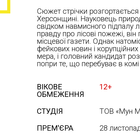
Сюжет стрічки розгортається 
Херсонщині. Науковець прир
свідком навмисного підпалу л
правду про лісові пожежі, він
місцевої газети. Однак натомі
фейкових новин і корупційних
мера, і головний кандидат ро
попри те, що перебуває в комі
ВІКОВЕ
12+
ОБМЕЖЕННЯ
СТУДІЯ
ТОВ «Мун М
ПРЕМ'ЄРА
28 листопа