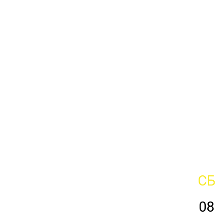
СБ
08