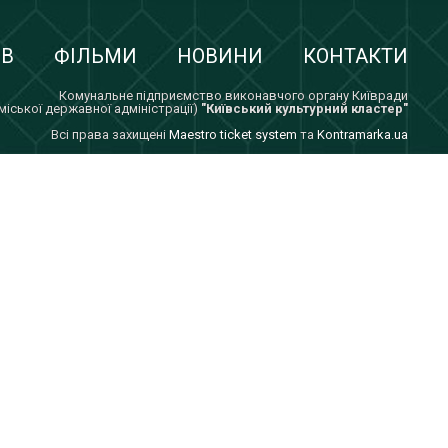
ІВ
ФІЛЬМИ
НОВИНИ
КОНТАКТИ
Комунальне підприємство виконавчого органу Київради
 міської державної адміністрації)
"Київський культурний кластер"
Всi права захищенi
Maestro ticket system
та
Kontramarka.ua