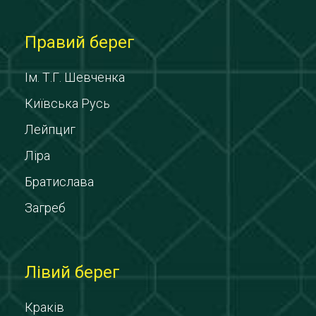
Правий берег
Ім. Т.Г. Шевченка
Київська Русь
Лейпциг
Ліра
Братислава
Загреб
Лівий берег
Краків