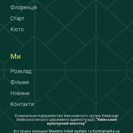
Флоренція
Старт
Кіото
Ми
Розклад
Фільми
Новини
Контакти
Комунальне підприємство виконавчого органу Київради
(Київської міської державної адміністрації)
"Київський
культурний кластер"
Всi права захищенi
Maestro ticket system
та
Kontramarka.ua