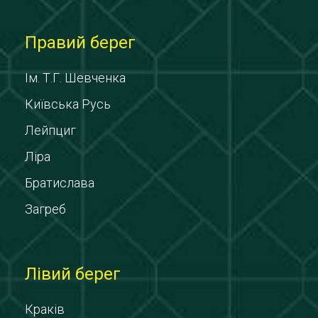
Правий берег
Ім. Т.Г. Шевченка
Київська Русь
Лейпциг
Ліра
Братислава
Загреб
Лівий берег
Краків