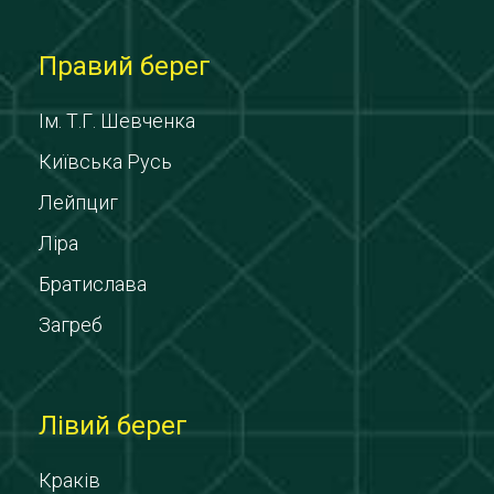
Правий берег
Ім. Т.Г. Шевченка
Київська Русь
Лейпциг
Ліра
Братислава
Загреб
Лівий берег
Краків