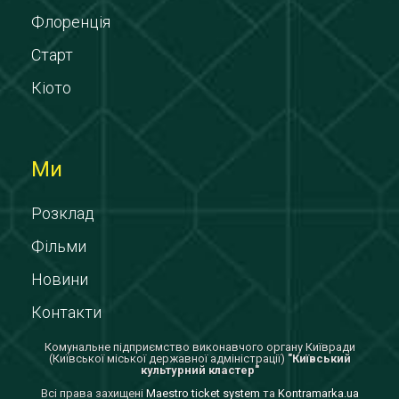
Флоренція
Старт
Кіото
Ми
Розклад
Фільми
Новини
Контакти
Комунальне підприємство виконавчого органу Київради
(Київської міської державної адміністрації)
"Київський
культурний кластер"
Всi права захищенi
Maestro ticket system
та
Kontramarka.ua