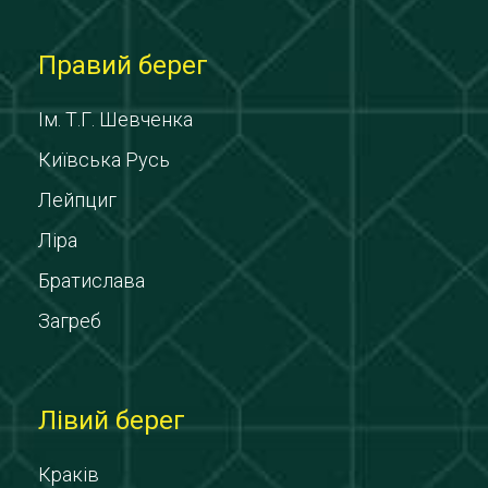
Правий берег
Ім. Т.Г. Шевченка
Київська Русь
Лейпциг
Ліра
Братислава
Загреб
Лівий берег
Краків