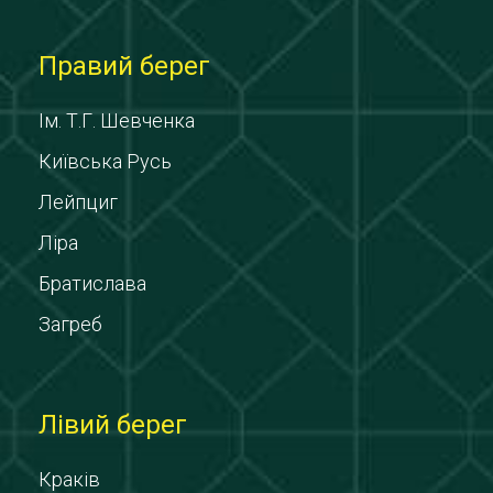
Правий берег
Ім. Т.Г. Шевченка
Київська Русь
Лейпциг
Ліра
Братислава
Загреб
Лівий берег
Краків