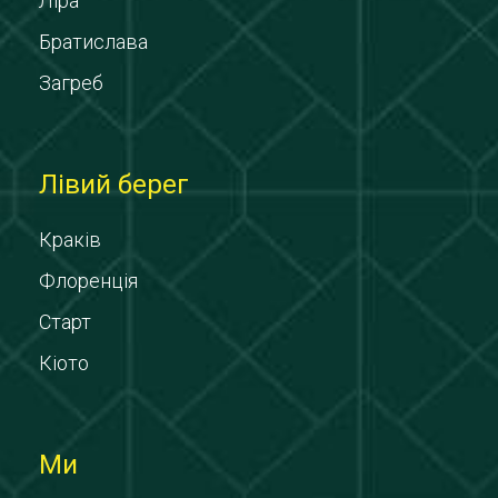
Ліра
Братислава
Загреб
Лівий берег
Краків
Флоренція
Старт
Кіото
Ми