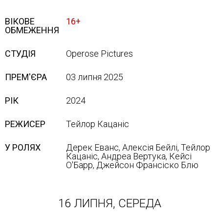
ВІКОВЕ
16+
ОБМЕЖЕННЯ
СТУДІЯ
Operose Pictures
ПРЕМ'ЄРА
03 липня 2025
РІК
2024
РЕЖИСЕР
Тейлор Кацаніс
У РОЛЯХ
Дерек Еванс, Алексія Бейлі, Тейлор
Кацаніс, Андреа Вертука, Кейсі
О'Барр, Джейсон Франсіско Блю
16 ЛИПНЯ, СЕРЕДА