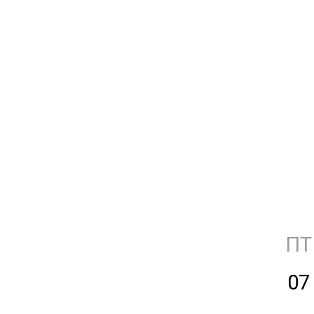
ПТ
07