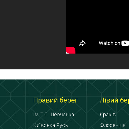
Правий берег
Лівий бе
Ім. Т.Г. Шевченка
Краків
Київська Русь
Флоренція