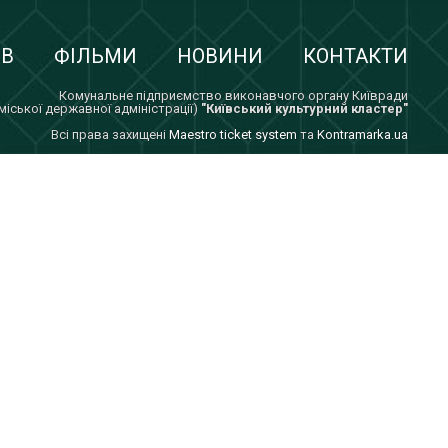
ІВ
ФІЛЬМИ
НОВИНИ
КОНТАКТИ
Комунальне підприємство виконавчого органу Київради
 міської державної адміністрації)
"Київський культурний кластер"
Всi права захищенi
Maestro ticket system
та
Kontramarka.ua