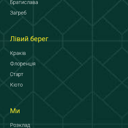
Братислава
Загреб
Лівий берег
Краків
Флоренція
Старт
Кіото
Ми
Розклад