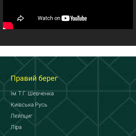
Правий берег
Ім. Т.Г. Шевченка
Київська Русь
Лейпциг
Ліра