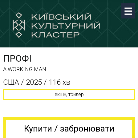
ПРОФІ
A WORKING MAN
США / 2025 / 116 хв
екшн, трилер
Купити / забронювати