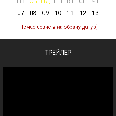
ПТ
СБ
НД
ПН
ВТ
СР
ЧТ
07
08
09
10
11
12
13
Немає сеансів на обрану дату :(
ТРЕЙЛЕР