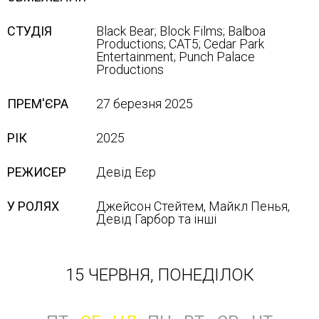
СТУДІЯ
Black Bear; Block Films; Balboa
Productions; CAT5; Cedar Park
Entertainment; Punch Palace
Productions
ПРЕМ'ЄРА
27 березня 2025
РІК
2025
РЕЖИСЕР
Девід Еєр
У РОЛЯХ
Джейсон Стейтем, Майкл Пенья,
Девід Гарбор та інші
15 ЧЕРВНЯ, ПОНЕДІЛОК