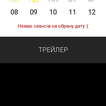
08
09
10
11
12
Немає сеансів на обрану дату :(
ТРЕЙЛЕР