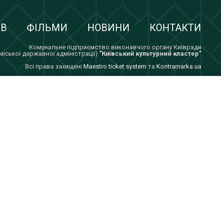
ІВ
ФІЛЬМИ
НОВИНИ
КОНТАКТИ
Комунальне підприємство виконавчого органу Київради
 міської державної адміністрації)
"Київський культурний кластер"
Всi права захищенi
Maestro ticket system
та
Kontramarka.ua