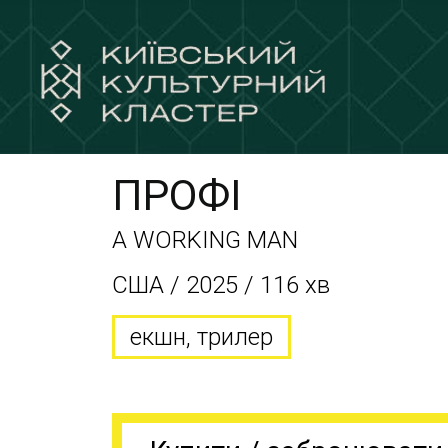
ПРОФІ
A WORKING MAN
США / 2025 / 116 хв
екшн, трилер