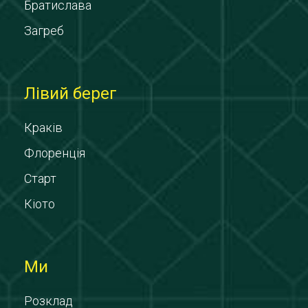
Братислава
Загреб
Лівий берег
Краків
Флоренція
Старт
Кіото
Ми
Розклад