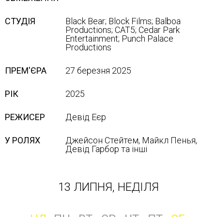
СТУДІЯ
Black Bear; Block Films; Balboa
Productions; CAT5; Cedar Park
Entertainment; Punch Palace
Productions
ПРЕМ'ЄРА
27 березня 2025
РІК
2025
РЕЖИСЕР
Девід Еєр
У РОЛЯХ
Джейсон Стейтем, Майкл Пенья,
Девід Гарбор та інші
13 ЛИПНЯ, НЕДІЛЯ