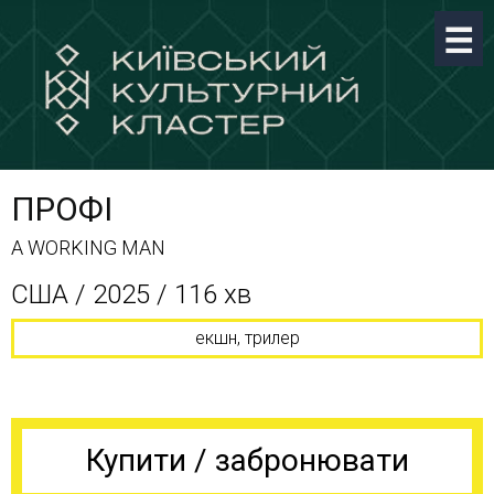
ПРОФІ
A WORKING MAN
США / 2025 / 116 хв
екшн, трилер
Купити / забронювати