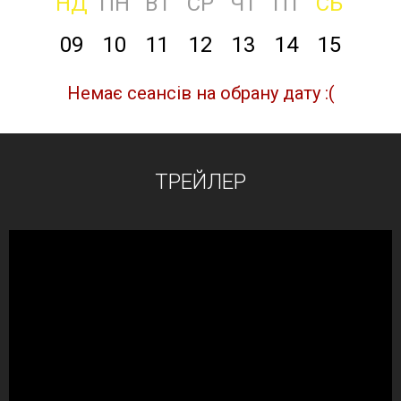
НД
ПН
ВТ
СР
ЧТ
ПТ
СБ
09
10
11
12
13
14
15
Немає сеансів на обрану дату :(
ТРЕЙЛЕР