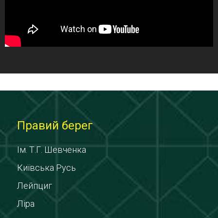
Правий берег
Ім. Т.Г. Шевченка
Київська Русь
Лейпциг
Ліра