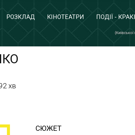
РОЗКЛАД
КІНОТЕАТРИ
ПОДІЇ - КРАК
(Київської
НКО
92 хв
СЮЖЕТ