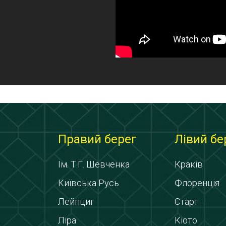
Правий берег
Лівий бе
Ім. Т.Г. Шевченка
Краків
Київська Русь
Флоренція
Лейпциг
Старт
Ліра
Кіото