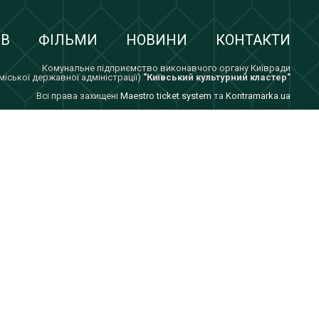
ІВ
ФІЛЬМИ
НОВИНИ
КОНТАКТИ
Комунальне підприємство виконавчого органу Київради
 міської державної адміністрації)
"Київський культурний кластер"
Всi права захищенi
Maestro ticket system
та
Kontramarka.ua