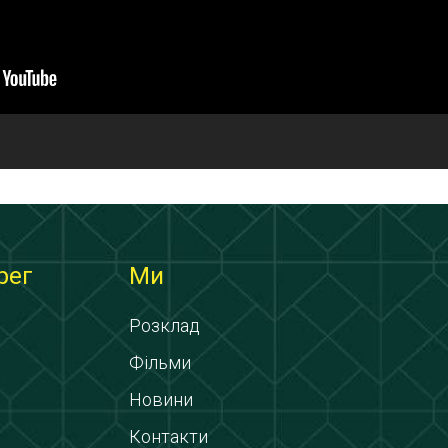
рег
Ми
Розклад
Фільми
Новини
Контакти