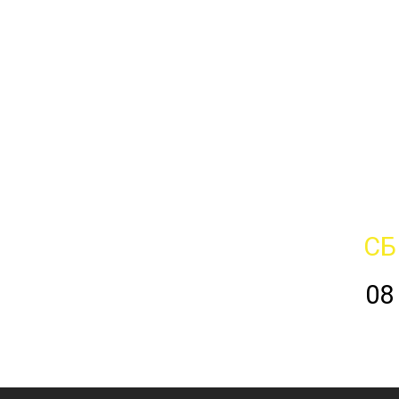
СБ
08