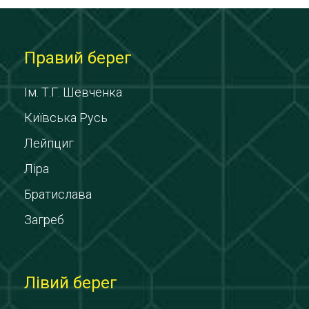
Правий берег
Ім. Т.Г. Шевченка
Київська Русь
Лейпциг
Ліра
Братислава
Загреб
Лівий берег