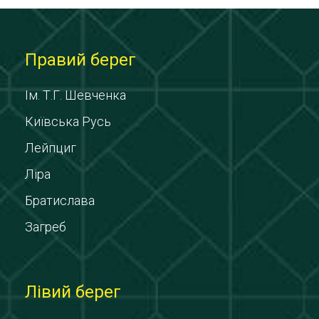
Правий берег
Ім. Т.Г. Шевченка
Київська Русь
Лейпциг
Ліра
Братислава
Загреб
Лівий берег