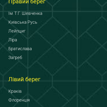
Правий берег
Ім. Т.Г. Шевченка
Київська Русь
Лейпциг
Ліра
Братислава
Загреб
Лівий берег
Краків
Флоренція