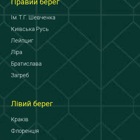
Правий берег
Ім. Т.Г. Шевченка
Київська Русь
Лейпциг
Ліра
Братислава
Загреб
Лівий берег
Краків
Флоренція