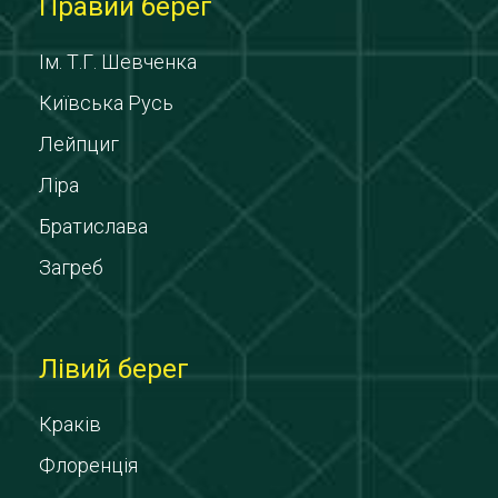
Правий берег
Ім. Т.Г. Шевченка
Київська Русь
Лейпциг
Ліра
Братислава
Загреб
Лівий берег
Краків
Флоренція