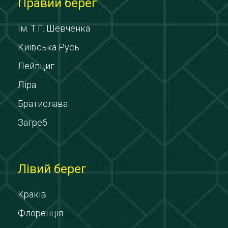
Правий берег
Ім. Т.Г. Шевченка
Київська Русь
Лейпциг
Ліра
Братислава
Загреб
Лівий берег
Краків
Флоренція